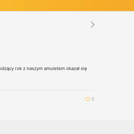
odzący rok z naszym amuletem okazał się
0