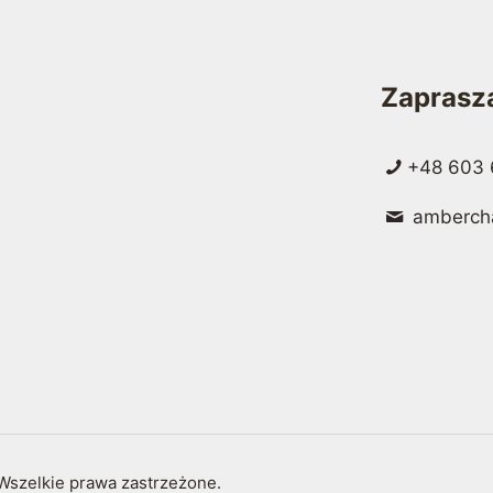
Zaprasz
+48 603 
amberch
Wszelkie prawa zastrzeżone.