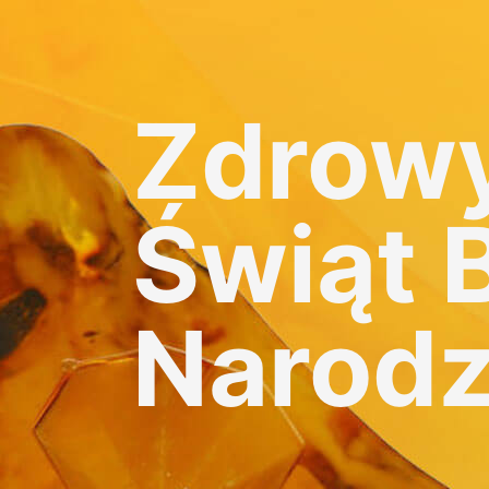
Zdrowy
Świąt 
Narodz