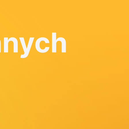
nnych