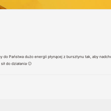
 do Państwa dużo energii płynącej z bursztynu tak, aby nadch
sił do działania 🙂