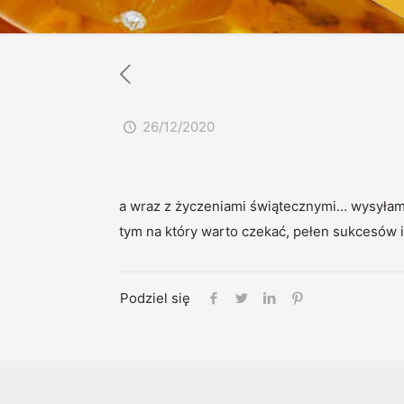
26/12/2020
a wraz z życzeniami świątecznymi… wysyłamy
tym na który warto czekać, pełen sukcesów i 
Podziel się