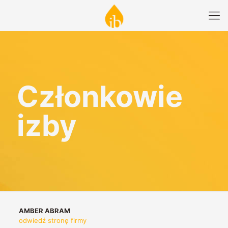
Członkowie
izby
AMBER ABRAM
odwiedź stronę firmy