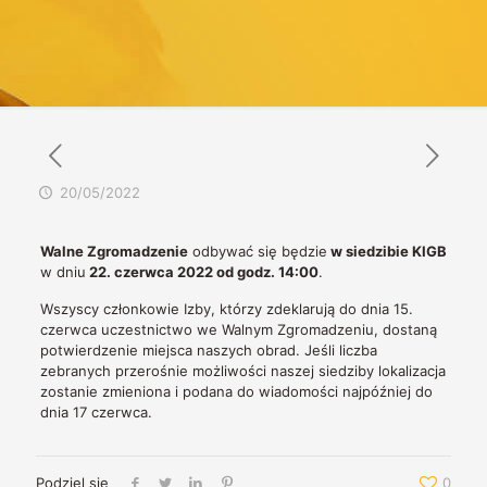
20/05/2022
Walne Zgromadzenie
odbywać się będzie
w siedzibie KIGB
w dniu
22. czerwca 2022 od godz. 14:00
.
Wszyscy członkowie Izby, którzy zdeklarują do dnia 15.
czerwca uczestnictwo we Walnym Zgromadzeniu, dostaną
potwierdzenie miejsca naszych obrad. Jeśli liczba
zebranych przerośnie możliwości naszej siedziby lokalizacja
zostanie zmieniona i podana do wiadomości najpóźniej do
dnia 17 czerwca.
Podziel się
0