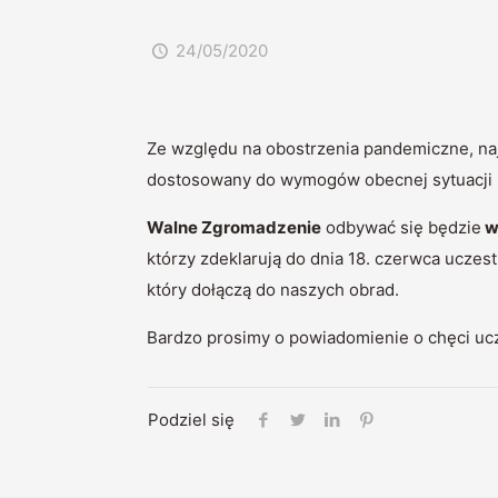
24/05/2020
Ze względu na obostrzenia pandemiczne, na
dostosowany do wymogów obecnej sytuacji 
Walne Zgromadzenie
odbywać się będzie
w
którzy zdeklarują do dnia 18. czerwca ucze
który dołączą do naszych obrad.
Bardzo prosimy o powiadomienie o chęci uc
Podziel się