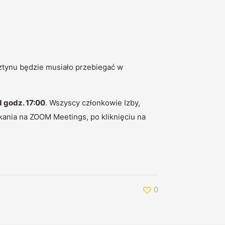
ztynu będzie musiało przebiegać w
 godz. 17:00
. Wszyscy członkowie Izby,
kania na ZOOM Meetings, po kliknięciu na
0