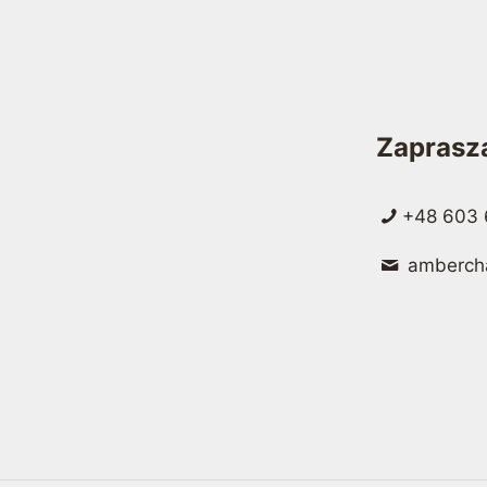
Zaprasz
+48 603 
amberch