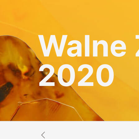
Walne
2020