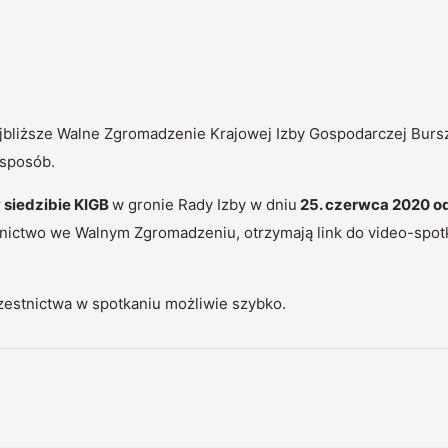
jbliższe Walne Zgromadzenie Krajowej Izby Gospodarczej Burs
sposób.
 siedzibie KIGB
w gronie Rady Izby w dniu
25. czerwca 2020 od
stnictwo we Walnym Zgromadzeniu, otrzymają link do video-spot
zestnictwa w spotkaniu możliwie szybko.