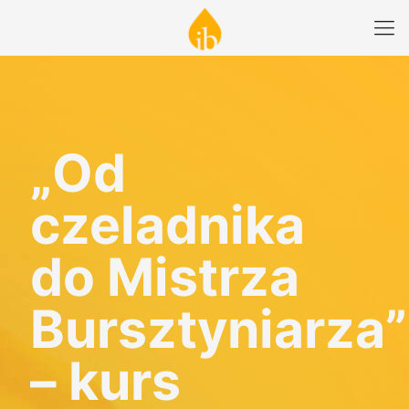
„Od
czeladnika
do Mistrza
Bursztyniarza”
– kurs