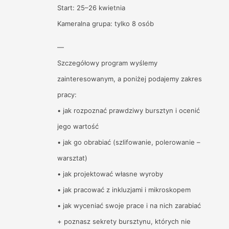
Start: 25–26 kwietnia
Kameralna grupa: tylko 8 osób
—
Szczegółowy program wyślemy
zainteresowanym, a poniżej podajemy zakres
pracy:
• jak rozpoznać prawdziwy bursztyn i ocenić
jego wartość
• jak go obrabiać (szlifowanie, polerowanie –
warsztat)
• jak projektować własne wyroby
• jak pracować z inkluzjami i mikroskopem
• jak wyceniać swoje prace i na nich zarabiać
+ poznasz sekrety bursztynu, których nie