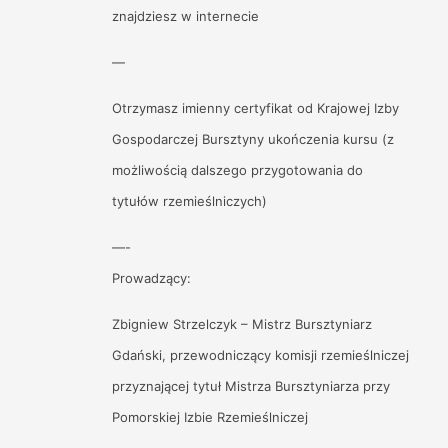
znajdziesz w internecie
—
Otrzymasz imienny certyfikat od Krajowej Izby
Gospodarczej Bursztyny ukończenia kursu (z
możliwością dalszego przygotowania do
tytułów rzemieślniczych)
—-
Prowadzący:
Zbigniew Strzelczyk – Mistrz Bursztyniarz
Gdański, przewodniczący komisji rzemieślniczej
przyznającej tytuł Mistrza Bursztyniarza przy
Pomorskiej Izbie Rzemieślniczej