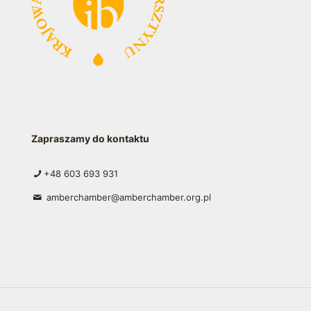
Zapraszamy do kontaktu
+48 603 693 931
amberchamber@amberchamber.org.pl