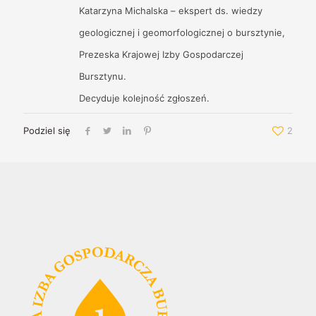
Katarzyna Michalska – ekspert ds. wiedzy
geologicznej i geomorfologicznej o bursztynie,
Prezeska Krajowej Izby Gospodarczej
Bursztynu.
Decyduje kolejność zgłoszeń.
Podziel się
2