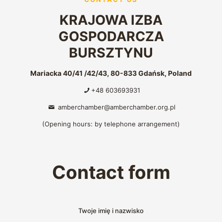
KRAJOWA IZBA
GOSPODARCZA
BURSZTYNU
Mariacka 40/41 /42/43, 80-833 Gdańsk, Poland
+48
603693931
amberchamber@amberchamber.org.pl
(Opening hours: by telephone arrangement)
Contact form
Twoje imię i nazwisko